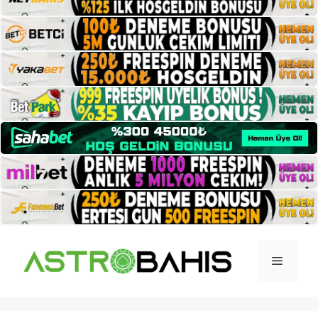
İçeriğe
atla
Menü