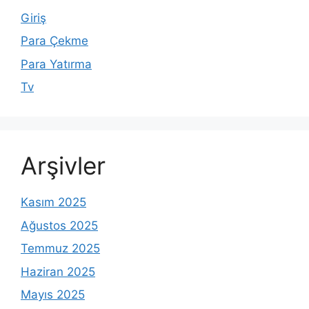
Giriş
Para Çekme
Para Yatırma
Tv
Arşivler
Kasım 2025
Ağustos 2025
Temmuz 2025
Haziran 2025
Mayıs 2025