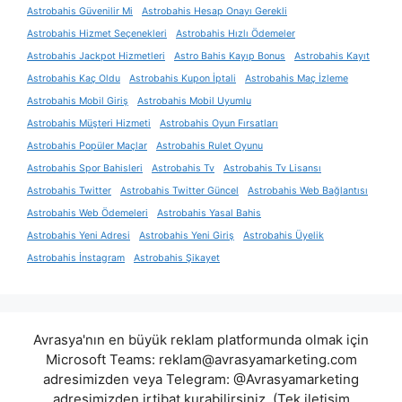
Astrobahis Güvenilir Mi
Astrobahis Hesap Onayı Gerekli
Astrobahis Hizmet Seçenekleri
Astrobahis Hızlı Ödemeler
Astrobahis Jackpot Hizmetleri
Astro Bahis Kayıp Bonus
Astrobahis Kayıt
Astrobahis Kaç Oldu
Astrobahis Kupon İptali
Astrobahis Maç İzleme
Astrobahis Mobil Giriş
Astrobahis Mobil Uyumlu
Astrobahis Müşteri Hizmeti
Astrobahis Oyun Fırsatları
Astrobahis Popüler Maçlar
Astrobahis Rulet Oyunu
Astrobahis Spor Bahisleri
Astrobahis Tv
Astrobahis Tv Lisansı
Astrobahis Twitter
Astrobahis Twitter Güncel
Astrobahis Web Bağlantısı
Astrobahis Web Ödemeleri
Astrobahis Yasal Bahis
Astrobahis Yeni Adresi
Astrobahis Yeni Giriş
Astrobahis Üyelik
Astrobahis İnstagram
Astrobahis Şikayet
Avrasya'nın en büyük reklam platformunda olmak için
Microsoft Teams:
reklam@avrasyamarketing.com
adresimizden veya Telegram: @Avrasyamarketing
adresimizden irtibat kurabilirsiniz. (Tek iletişim