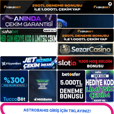
×
ASTROBAHIS GİRİŞ İÇİN TIKLAYINIZ!