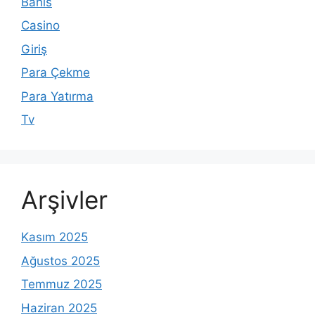
Bahis
Casino
Giriş
Para Çekme
Para Yatırma
Tv
Arşivler
Kasım 2025
Ağustos 2025
Temmuz 2025
Haziran 2025