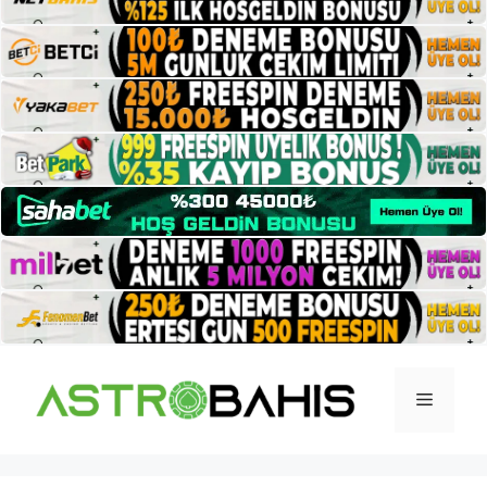
İçeriğe
atla
Menü