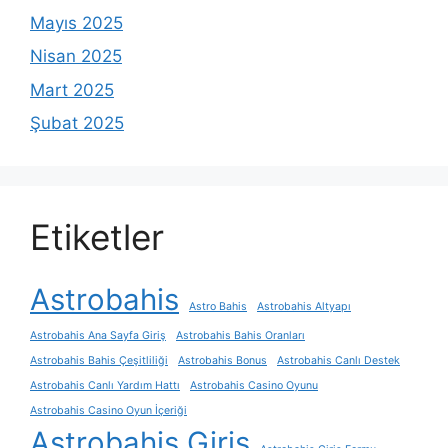
Mayıs 2025
Nisan 2025
Mart 2025
Şubat 2025
Etiketler
Astrobahis
Astro Bahis
Astrobahis Altyapı
Astrobahis Ana Sayfa Giriş
Astrobahis Bahis Oranları
Astrobahis Bahis Çeşitliliği
Astrobahis Bonus
Astrobahis Canlı Destek
Astrobahis Canlı Yardım Hattı
Astrobahis Casino Oyunu
Astrobahis Casino Oyun İçeriği
Astrobahis Giriş