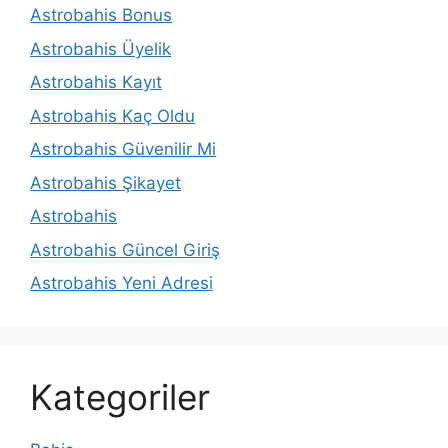
Astrobahis Bonus
Astrobahis Üyelik
Astrobahis Kayıt
Astrobahis Kaç Oldu
Astrobahis Güvenilir Mi
Astrobahis Şikayet
Astrobahis
Astrobahis Güncel Giriş
Astrobahis Yeni Adresi
Kategoriler