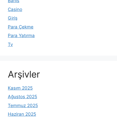
Bahis
Casino
Giriş
Para Çekme
Para Yatırma
Tv
Arşivler
Kasım 2025
Ağustos 2025
Temmuz 2025
Haziran 2025