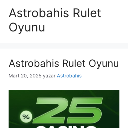
Astrobahis Rulet
Oyunu
Astrobahis Rulet Oyunu
Mart 20, 2025
yazar
Astrobahis