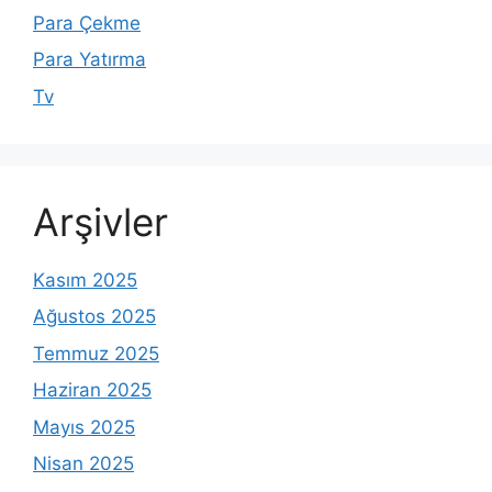
Para Çekme
Para Yatırma
Tv
Arşivler
Kasım 2025
Ağustos 2025
Temmuz 2025
Haziran 2025
Mayıs 2025
Nisan 2025