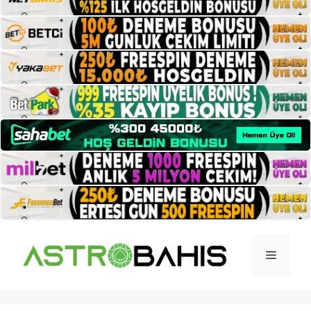
İçeriğe
atla
Menü