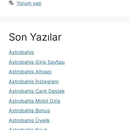
Yorum yap
Son Yazılar
Astrobahis
Astrobahis Giriş Sayfası
Astrobahis Altyapı
Astrobahis İnstagram
Astrobahis Canlı Destek
Astrobahis Mobil Giriş
Astrobahis Bonus
Astrobahis Üyelik