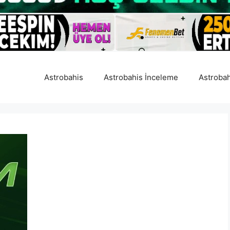
Astrobahis
Astrobahis İnceleme
Astrobah