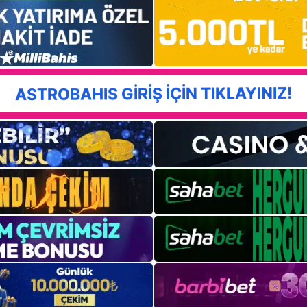
ASTROBAHIS GİRİŞ İÇİN TIKLAYINIZ!