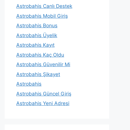
Astrobahis Canlı Destek
Astrobahis Mobil Giriş
Astrobahis Bonus
Astrobahis Üyelik
Astrobahis Kayıt
Astrobahis Kaç Oldu
Astrobahis Güvenilir Mi
Astrobahis Şikayet
Astrobahis
Astrobahis Güncel Giriş
Astrobahis Yeni Adresi